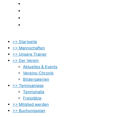
Newsletter
Kontakt
Datenschutzbestimmung
Impressum
>> Startseite
>> Mannschaften
>> Unsere Trainer
>> Der Verein
Aktuelles & Events
Vereins-Chronik
Bildergalerien
>> Tennisanlage
Tennishalle
Freiplätze
>> Mitglied werden
>> Buchungsplan