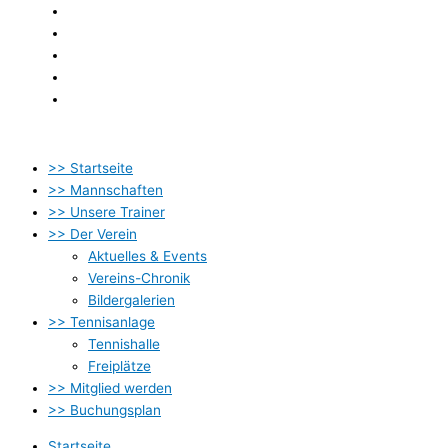
Startseite
Newsletter
Kontakt
Datenschutzbestimmung
Impressum
>> Startseite
>> Mannschaften
>> Unsere Trainer
>> Der Verein
Aktuelles & Events
Vereins-Chronik
Bildergalerien
>> Tennisanlage
Tennishalle
Freiplätze
>> Mitglied werden
>> Buchungsplan
Startseite