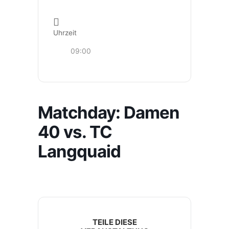
Uhrzeit
09:00
Matchday: Damen
40 vs. TC
Langquaid
TEILE DIESE