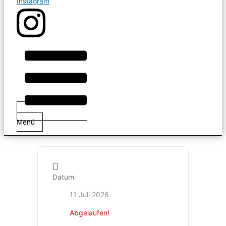
Instagram
Menü
Datum
11 Juli 2026
Abgelaufen!