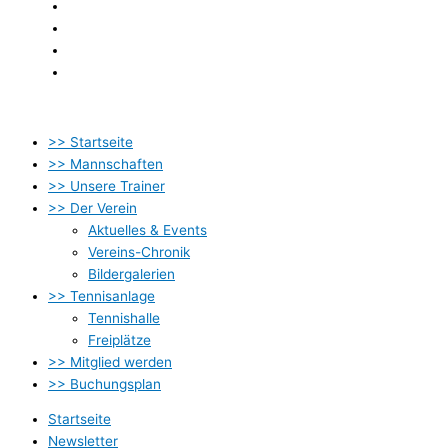
Newsletter
Kontakt
Datenschutzbestimmung
Impressum
>> Startseite
>> Mannschaften
>> Unsere Trainer
>> Der Verein
Aktuelles & Events
Vereins-Chronik
Bildergalerien
>> Tennisanlage
Tennishalle
Freiplätze
>> Mitglied werden
>> Buchungsplan
Startseite
Newsletter