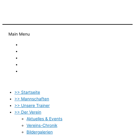
Main Menu
Startseite
Newsletter
Kontakt
Datenschutzbestimmung
Impressum
>> Startseite
>> Mannschaften
>> Unsere Trainer
>> Der Verein
Aktuelles & Events
Vereins-Chronik
Bildergalerien