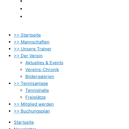
Kontakt
Datenschutzbestimmung
Impressum
>> Startseite
>> Mannschaften
>> Unsere Trainer
>> Der Verein
Aktuelles & Events
Vereins-Chronik
Bildergalerien
>> Tennisanlage
Tennishalle
Freiplätze
>> Mitglied werden
>> Buchungsplan
Startseite