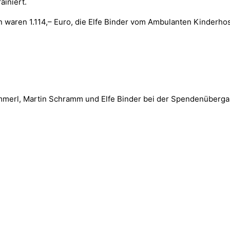
ainiert.
 waren 1.114,– Euro, die Elfe Binder vom Ambulanten Kinderho
Hämmerl, Martin Schramm und Elfe Binder bei der Spendenüberga