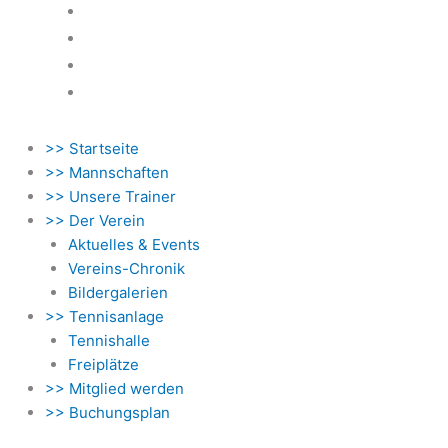
Newsletter
Kontakt
Datenschutzbestimmung
Impressum
>> Startseite
>> Mannschaften
>> Unsere Trainer
>> Der Verein
Aktuelles & Events
Vereins-Chronik
Bildergalerien
>> Tennisanlage
Tennishalle
Freiplätze
>> Mitglied werden
>> Buchungsplan