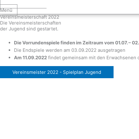
Menü
Vereinsmeisterschaft 2022
Die Vereinsmeisterschaften
der Jugend sind gestartet.
Die Vorrundenspiele finden im Zeitraum vom 01.07. – 02.
Die Endspiele werden am 03.09.2022 ausgetragen
Am 11.09.2022
findet gemeinsam mit den Erwachsenen d
Vereinsmeister 2022 - Spielplan Jugend
FC Ergolding 1932 e.V.
Abteilung Tennis
Abteilungsleiter:
Ewald Franz