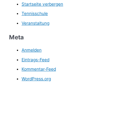
Startseite verbergen
Tennisschule
Veranstaltung
Meta
Anmelden
Eintrags-Feed
Kommentar-Feed
WordPress.org
FC Ergolding 1932 e.V.
Abteilung Tennis