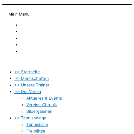
Main Menu
Startseite
Newsletter
Kontakt
Datenschutzbestimmung
Impressum
>> Startseite
>> Mannschaften
>> Unsere Trainer
>> Der Verein
Aktuelles & Events
Vereins-Chronik
Bildergalerien
>> Tennisanlage
Tennishalle
Freiplätze