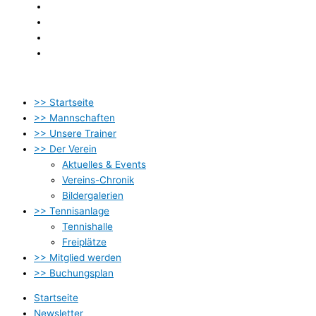
Newsletter
Kontakt
Datenschutzbestimmung
Impressum
>> Startseite
>> Mannschaften
>> Unsere Trainer
>> Der Verein
Aktuelles & Events
Vereins-Chronik
Bildergalerien
>> Tennisanlage
Tennishalle
Freiplätze
>> Mitglied werden
>> Buchungsplan
Startseite
Newsletter