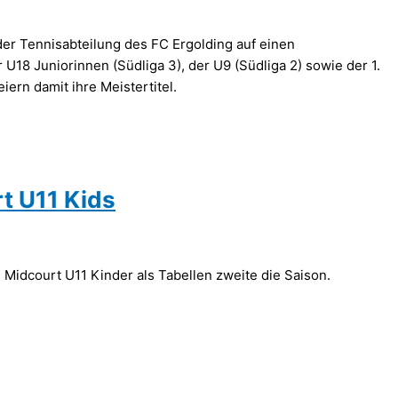
r Tennisabteilung des FC Ergolding auf einen
U18 Juniorinnen (Südliga 3), der U9 (Südliga 2) sowie der 1.
ern damit ihre Meistertitel.
t U11 Kids
Midcourt U11 Kinder als Tabellen zweite die Saison.
!