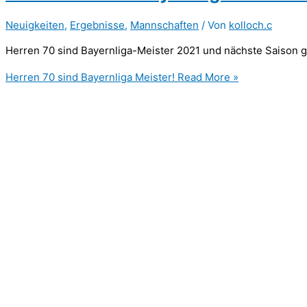
Neuigkeiten
,
Ergebnisse
,
Mannschaften
/ Von
kolloch.c
Herren 70 sind Bayernliga-Meister 2021 und nächste Saison ge
Herren 70 sind Bayernliga Meister!
Read More »