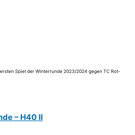
m ersten Spiel der Winterrunde 2023/2024 gegen TC Rot-
nde – H40 II