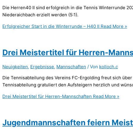
Die Herren40 II sind erfolgreich in die Tennis Winterrunde 2
Niederaichbach erzielt werden (5:1).
Erfolgreicher Start in die Winterrunde – H40 II
Read More »
Drei Meistertitel für Herren-Mann
Neuigkeiten
,
Ergebnisse
,
Mannschaften
/ Von
kolloch.c
Die Tennisabteilung des Vereins FC-Ergolding freut sich über
Tennisabteilung gratuliert den Aufsteigern herzlich und wünsc
Drei Meistertitel für Herren-Mannschaften
Read More »
Jugendmannschaften feiern Meiste