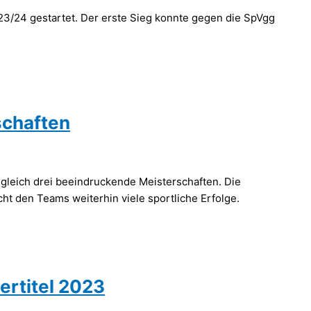
023/24 gestartet. Der erste Sieg konnte gegen die SpVgg
schaften
 gleich drei beeindruckende Meisterschaften. Die
ht den Teams weiterhin viele sportliche Erfolge.
rtitel 2023