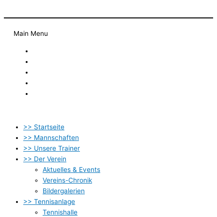
Main Menu
Startseite
Newsletter
Kontakt
Datenschutzbestimmung
Impressum
>> Startseite
>> Mannschaften
>> Unsere Trainer
>> Der Verein
Aktuelles & Events
Vereins-Chronik
Bildergalerien
>> Tennisanlage
Tennishalle